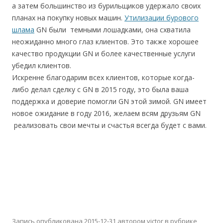
а затем большинство из бурильщиков удержало своих
планах на покупку новых машин.
Утилизации бурового
шлама
GN были темными лошадками, она схватила
неожиданно много глаз клиентов. Это также хорошее
качество продукции GN и более качественные услуги
убедил клиентов.
Искренне благодарим всех клиентов, которые когда-
либо делал сделку с GN в 2015 году, это была ваша
поддержка и доверие помогли GN этой зимой. GN имеет
новое ожидание в году 2016, желаем всям друзьям GN
реализовать свои мечты и счастья всегда будет с вами.
Запись опубликована
2015-12-31
автором
victor
в рубрике