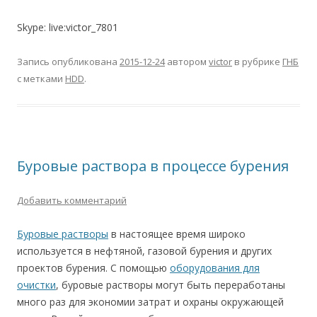
Skype: live:victor_7801
Запись опубликована
2015-12-24
автором
victor
в рубрике
ГНБ
с метками
HDD
.
Буровые раствора в процессе бурения
Добавить комментарий
Буровые растворы
в настоящее время широко
используется в нефтяной, газовой бурения и других
проектов бурения. С помощью
оборудования для
очистки
, буровые растворы могут быть переработаны
много раз для экономии затрат и охраны окружающей