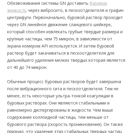
Обезвоживания системы GN доставить
буровую
жидкость
через вибросито, в пескоотделителя и графин
центрифуги. Первоначально, буровой раствор проходит
через GN линейное движение сланцевого шейкере,
который способен извлекать грубые твердые размера и
крупные частицы, чем 75 микрон, в зависимости от
экрана номером API используется. И затем буровой
раствор будет закачиваться в пескоотделителя для
дальнейшего удаления мелких твердых которая является
от 40 до 74 микрон.
Обычные процесс буровых растворов будет завершена
после вибрационного сита и пескоотделителя. Тем не
менее, есть некоторые ультра-тонкой коагуляции в
буровых растворах. Они являются стабильными и
равномерно диспергированы в жидкости. Чем выше
содержание коллоидной частицы, тем меньше от
бурового раствора (скорость проникновения). Он также
признал, что удаление этих стабильных твердых частиц