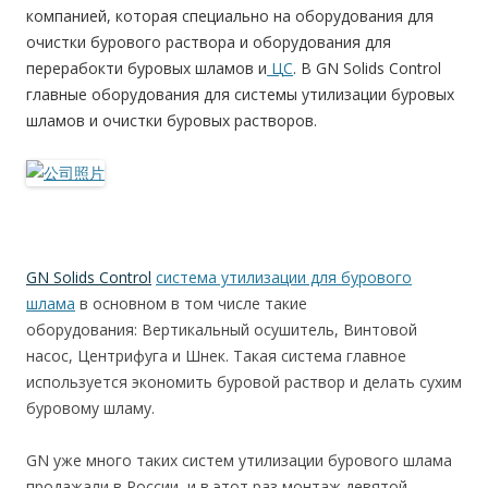
компанией, которая специально на оборудования для
очистки бурового раствора и оборудования для
перерабокти буровых шламов и
ЦС
. В GN Solids Control
главные оборудования для системы утилизации буровых
шламов и очистки буровых растворов.
GN Solids Control
система утилизации для бурового
шлама
в основном в том числе такие
оборудования: Вертикальный осушитель, Винтовой
насос, Центрифуга и Шнек. Такая система главное
используется экономить буровой раствор и делать сухим
буровому шламу.
GN уже много таких систем утилизации бурового шлама
продажали в России, и в этот раз монтаж девятой