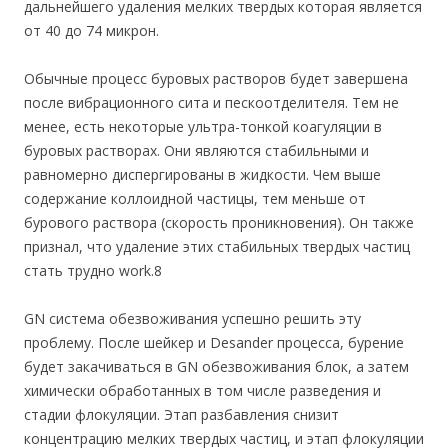
дальнейшего удаления мелких твердых которая является
от 40 до 74 микрон.
Обычные процесс буровых растворов будет завершена
после вибрационного сита и пескоотделителя. Тем не
менее, есть некоторые ультра-тонкой коагуляции в
буровых растворах. Они являются стабильными и
равномерно диспергированы в жидкости. Чем выше
содержание коллоидной частицы, тем меньше от
бурового раствора (скорость проникновения). Он также
признал, что удаление этих стабильных твердых частиц
стать трудно work.8
GN система обезвоживания успешно решить эту
проблему. После шейкер и Desander процесса, бурение
будет закачиваться в GN обезвоживания блок, а затем
химически обработанных в том числе разведения и
стадии флокуляции. Этап разбавления снизит
концентрацию мелких твердых частиц, и этап флокуляции