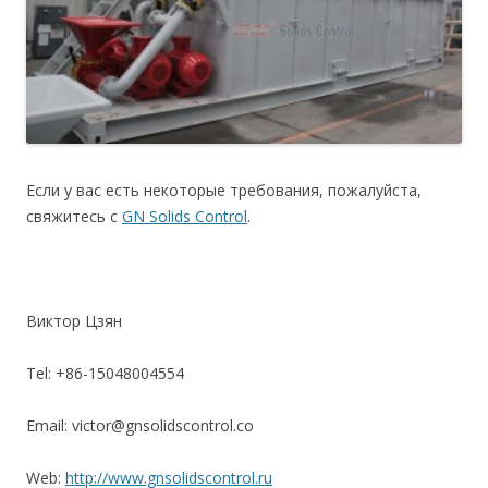
Если у вас есть некоторые требования, пожалуйста,
свяжитесь c
GN Solids Control
.
Виктор Цзян
Tel: +86-15048004554
Email: victor@gnsolidscontrol.co
Web:
http://www.gnsolidscontrol.ru