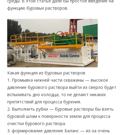
среды. В этой статье дали бы простое введение на
функцию буровых растворов.
Какая функция из буровых растворов
1. Промывка нижней части скважины — высокое
давление бурового раствора выйти из сверло будет
вспыхивать дно колодца, то не делают никаких
препятствий для процесса бурения.
2. Выполнить рубки — буровые растворы бы взять
буровой шлам к поверхности земли для процесса
очистки бурового раствора.
3. формирование давление Баланс — из-за очень