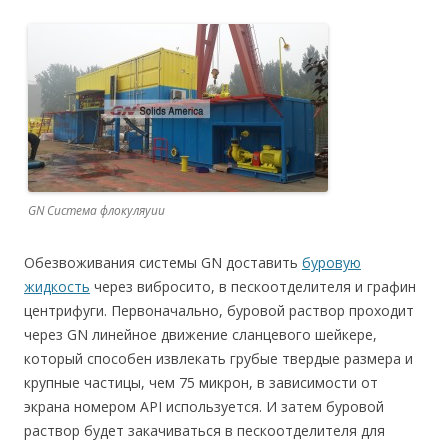
GN Система флокуляуии
Обезвоживания системы GN доставить
буровую
жидкость
через вибросито, в пескоотделителя и графин
центрифуги. Первоначально, буровой раствор проходит
через GN линейное движение сланцевого шейкере,
который способен извлекать грубые твердые размера и
крупные частицы, чем 75 микрон, в зависимости от
экрана номером API используется. И затем буровой
раствор будет закачиваться в пескоотделителя для