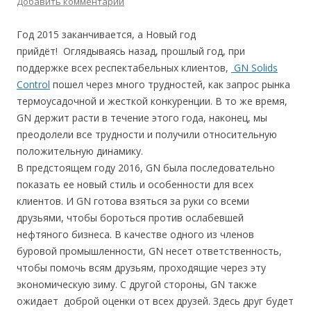
Добавить комментарий
Год 2015 заканчивается, а Новый год
прийдёт! Оглядываясь назад, прошлый год, при
поддержке всех респектабельных клиентов,
GN Solids
Control
пошел через много трудностей, как запрос рынка
термоусадочной и жесткой конкуренции. В то же время,
GN держит расти в течение этого года, наконец, мы
преодолели все трудности и получили относительную
положительную динамику.
В предстоящем году 2016, GN была последовательно
показать ее новый стиль и особенности для всех
клиентов. И GN готова взяться за руки со всеми
друзьями, чтобы бороться против ослабевшей
нефтяного бизнеса. В качестве одного из членов
буровой промышленности, GN несет ответственность,
чтобы помочь всям друзьям, проходящие через эту
экономическую зиму. С другой стороны, GN также
ожидает доброй оценки от всех друзей. Здесь друг будет