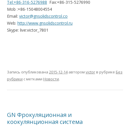
Tel:+86-316-5276988
Fax:+86-315-5276990
Mob :+86-15048004554
Email:
victor@gnsolidscontrol.co
Web:
http://www.gnsolidscontrol.ru
Skype: live:victor_7801
Запись опубликована
2015-12-14
автором
victor
в рубрике
Без
рубрики
с метками
Новости
.
GN Фрокуляционная и
коокулянционная система