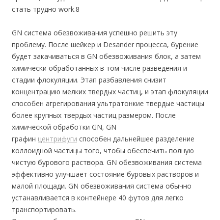
стать трудно work.8
GN система обезвоживания успешно решить эту
проблему. После шейкер и Desander процесса, бурение
будет закачиваться в GN обезвоживания блок, а затем
химически обработанных в том числе разведения и
стадии флокуляции. Этап разбавления снизит
концентрацию мелких твердых частиц, и этап флокуляции
способен агрегирования ультратонкие твердые частицы
более крупных твердых частиц размером. После
химической обработки GN, GN
графин
центрифуги
способен дальнейшее разделение
коллоидной частицы того, чтобы обеспечить полную
чистую бурового раствора. GN обезвоживания система
эффективно улучшает состояние буровых растворов и
малой площади. GN обезвоживания система обычно
устанавливается в контейнере 40 футов для легко
транспортировать.