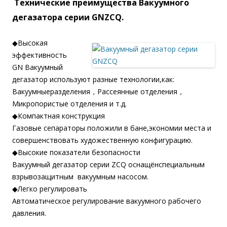
Технические преимущества Вакуумного
дегазатора серии GNZCQ.
◆Высокая
эффективность
GN Вакуумный
дегазатор используют разные технологии,как:
Вакуумныеразделения，Рассеянные отделения，
Микропористые отделения и т.д.
◆Компактная конструкция
Газовые сепараторы положили в бане,экономии места и
совершенствовать художественную конфигурацию.
◆Высокие показатели безопасности
Вакуумный дегазатор серии ZCQ оснащёнспециальным
взрывозащитным вакуумным насосом.
◆Легко регулировать
Автоматическое регулирование вакуумного рабочего
давления.