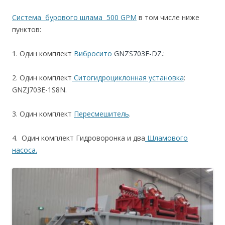
Система бурового шлама 500 GPM
в том числе ниже
пунктов:
1. Один комплект
Вибросито
GNZS703E-DZ.
:
2. Один комплект
Ситогидроциклонная установка
:
GNZJ703E-1S8N.
3. Один комплект
Пересмешитель
.
4. Один комплект Гидроворонка и два
Шламового
насоса.