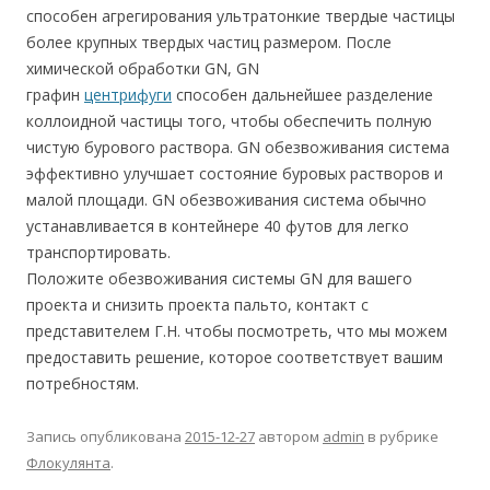
способен агрегирования ультратонкие твердые частицы
более крупных твердых частиц размером. После
химической обработки GN, GN
графин
центрифуги
способен дальнейшее разделение
коллоидной частицы того, чтобы обеспечить полную
чистую бурового раствора. GN обезвоживания система
эффективно улучшает состояние буровых растворов и
малой площади. GN обезвоживания система обычно
устанавливается в контейнере 40 футов для легко
транспортировать.
Положите обезвоживания системы GN для вашего
проекта и снизить проекта пальто, контакт с
представителем Г.Н. чтобы посмотреть, что мы можем
предоставить решение, которое соответствует вашим
потребностям.
Запись опубликована
2015-12-27
автором
admin
в рубрике
Флокулянта
.