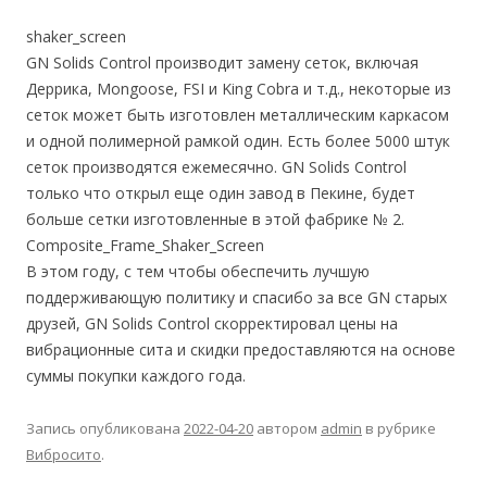
shaker_screen
GN Solids Control производит замену сеток, включая
Деррика, Mongoose, FSI и King Cobra и т.д., некоторые из
сеток может быть изготовлен металлическим каркасом
и одной полимерной рамкой один. Есть более 5000 штук
сеток производятся ежемесячно. GN Solids Control
только что открыл еще один завод в Пекине, будет
больше сетки изготовленные в этой фабрике № 2.
Composite_Frame_Shaker_Screen
В этом году, с тем чтобы обеспечить лучшую
поддерживающую политику и спасибо за все GN старых
друзей, GN Solids Control скорректировал цены на
вибрационные сита и скидки предоставляются на основе
суммы покупки каждого года.
Запись опубликована
2022-04-20
автором
admin
в рубрике
Вибросито
.