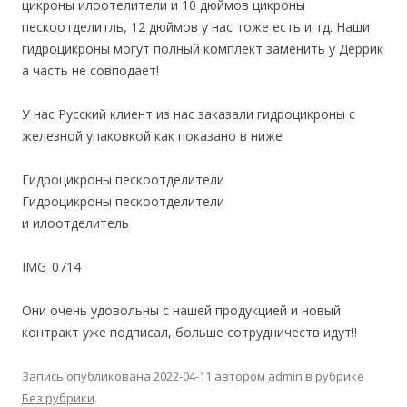
цикроны илоотелители и 10 дюймов цикроны
пескоотделитль, 12 дюймов у нас тоже есть и тд. Наши
гидроцикроны могут полный комплект заменить у Деррик
а часть не совподает!
У нас Русский клиент из нас заказали гидроцикроны с
железной упаковкой как показано в ниже
Гидроцикроны пескоотделители
Гидроцикроны пескоотделители
и илоотделитель
IMG_0714
Они очень удовольны с нашей продукцией и новый
контракт уже подписал, больше сотрудничеств идут!!
Запись опубликована
2022-04-11
автором
admin
в рубрике
Без рубрики
.