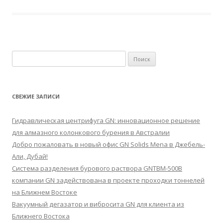
Найти:
СВЕЖИЕ ЗАПИСИ
Гидравлическая центрифуга GN: инновационное решение
для алмазного колонкового бурения в Австралии
Добро пожаловать в новый офис GN Solids Mena в Джебель-
Али, Дубай!
Система разделения бурового раствора GNTBM-500B
компании GN задействована в проекте проходки тоннелей
на Ближнем Востоке
Вакуумный дегазатор и вибросита GN для клиента из
Ближнего Востока