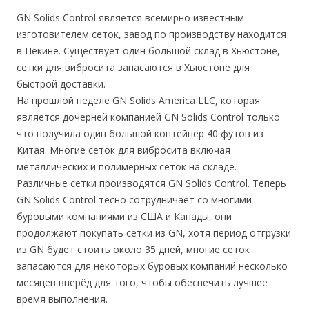
GN Solids Control является всемирно известным
изготовителем сеток, завод по производству находится
в Пекине. Существует один большой склад в Хьюстоне,
сетки для вибросита запасаются в Хьюстоне для
быстрой доставки.
На прошлой неделе GN Solids America LLC, которая
является дочерней компанией GN Solids Control только
что получила один большой контейнер 40 футов из
Китая. Многие сеток для вибросита включая
металлических и полимерных сеток на складе.
Различные сетки производятся GN Solids Control. Теперь
GN Solids Control тесно сотрудничает со многими
буровыми компаниями из США и Канады, они
продолжают покупать сетки из GN, хотя период отгрузки
из GN будет стоить около 35 дней, многие сеток
запасаются для некоторых буровых компаний несколько
месяцев вперёд для того, чтобы обеспечить лучшее
время выполнения.