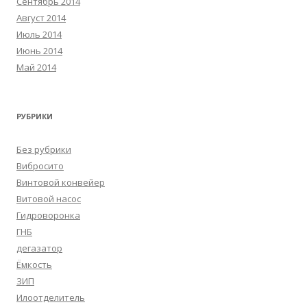
Сентябрь 2014
Август 2014
Июль 2014
Июнь 2014
Май 2014
РУБРИКИ
Без рубрики
Вибросито
Винтовой конвейер
Витовой насос
Гидроворонка
ГНБ
дегазатор
Ёмкость
ЗИП
Илоотделитель