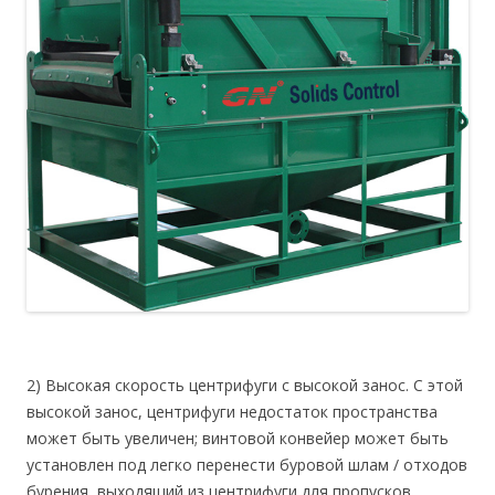
2) Высокая скорость центрифуги с высокой занос. С этой
высокой занос, центрифуги недостаток пространства
может быть увеличен; винтовой конвейер может быть
установлен под легко перенести буровой шлам / отходов
бурения, выходящий из центрифуги для пропусков.