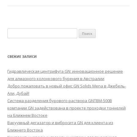
Найти:
СВЕЖИЕ ЗАПИСИ
Гидравлическая центрифуга GN: инновационное решение
для алмазного колонкового бурения в Австралии
Добро пожаловать в новый офис GN Solids Mena в Джебель-
Али, Дубай!
Система разделения бурового раствора GNTBM-500B
компании GN задействована в проекте проходки тоннелей
на Ближнем Востоке
Вакуумный дегазатор и вибросита GN для клиента из
Ближнего Востока