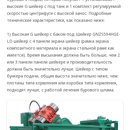
высокие G шейкер с под танк и 1 комплект регулируемой
скоростью центрифуги с высокой занос. Подробные
технические характеристики, как показано ниже:
1) Высокая G шейкер с баком под: Шейкер GNZS594HGE-
LD шейкер с 4 панели экрана шейкер (рамка экрана
композитного материала и экрана стальной раме как
имеется). Время высыхания должна быть больше, чем 2
или 3 панели панели шейкере и производительность
должна быть значительно лучше. Шейкер с типом
бункера подачи, общая высота значительно ниже, чем
плотины типа кормления или коробки типа кормления,
подходят лучше, с работой лечения бурового шлама.