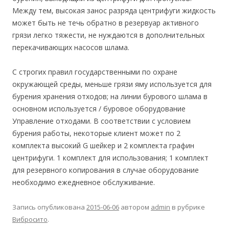
Между тем, высокая занос разряда центрифуги жидкость
может быть не течь обратно в резервуар активного
грязи легко тяжести, не нуждаются в дополнительных
перекачивающих насосов шлама.
С строгих правил государственными по охране
окружающей среды, меньше грязи яму используется для
бурения хранения отходов; на линии бурового шлама в
основном используется / буровое оборудование
Управление отходами. В соответствии с условием
бурения работы, некоторые клиент может по 2
комплекта высокий G шейкер и 2 комплекта графин
центрифуги. 1 комплект для использования; 1 комплект
для резервного копирования в случае оборудование
необходимо ежедневное обслуживание.
Запись опубликована
2015-06-06
автором
admin
в рубрике
Вибросито
.