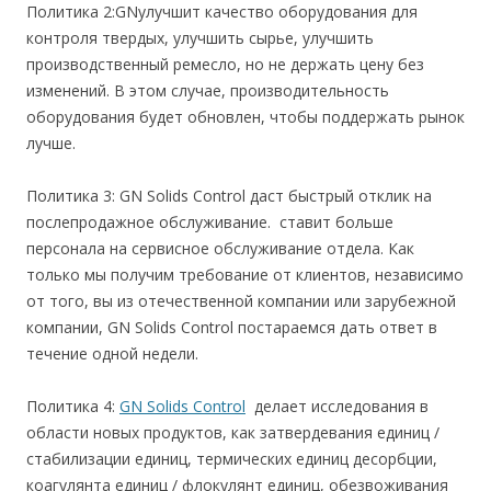
Политика 2:GNулучшит качество оборудования для
контроля твердых, улучшить сырье, улучшить
производственный ремесло, но не держать цену без
изменений. В этом случае, производительность
оборудования будет обновлен, чтобы поддержать рынок
лучше.
Политика 3: GN Solids Control даст быстрый отклик на
послепродажное обслуживание. ставит больше
персонала на сервисное обслуживание отдела. Как
только мы получим требование от клиентов, независимо
от того, вы из отечественной компании или зарубежной
компании, GN Solids Control постараемся дать ответ в
течение одной недели.
Политика 4:
GN Solids Control
делает исследования в
области новых продуктов, как затвердевания единиц /
стабилизации единиц, термических единиц десорбции,
коагулянта единиц / флокулянт единиц, обезвоживания