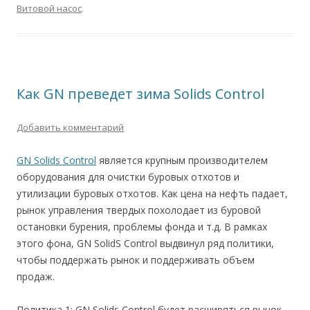
Витовой насос
.
Как GN преведет зима Solids Control
Добавить комментарий
GN Solids Control
является крупным производителем
оборудования для очистки буровых отхотов и
утилизации буровых отхотов. Как цена на нефть падает,
рынок управления твердых похолодает из буровой
остановки бурения, проблемы фонда и т.д. В рамках
этого фона, GN SolidS Control выдвинул ряд политики,
чтобы поддержать рынок и поддерживать объем
продаж.
Политика 1: GN Solids Control будет расширяться рынок