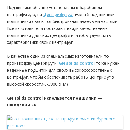
Подшипкики обычно установлены в барабаном
центрифуги, одна
Центрифугуа
нужна 5 подпшиники,
подшипники являются быстроизнашиваемыми частями.
Все изготовители постарают найди качественные
подшипники для свих центрифуги, чтобы улучишить
характеристики своих центрифуг.
В качестве один из специальсиых изготовители по
производсву центрифуги,
GN solids control
тоже нужен
надежные подшипки для своих высокоскороственых
центрифуг, чтобы обеспечивать работы центрифуг в
высокой скорости(0-3900RPM).
GN
solids
control
использется подшипки —
Шведскии
SKF