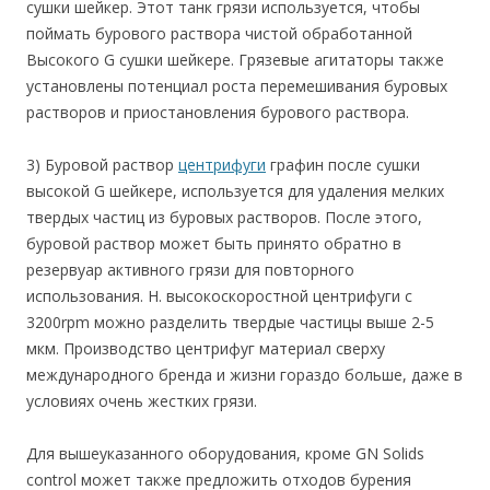
сушки шейкер. Этот танк грязи используется, чтобы
поймать бурового раствора чистой обработанной
Высокого G сушки шейкере. Грязевые агитаторы также
установлены потенциал роста перемешивания буровых
растворов и приостановления бурового раствора.
3) Буровой раствор
центрифуги
графин после сушки
высокой G шейкере, используется для удаления мелких
твердых частиц из буровых растворов. После этого,
буровой раствор может быть принято обратно в
резервуар активного грязи для повторного
использования. Н. высокоскоростной центрифуги с
3200rpm можно разделить твердые частицы выше 2-5
мкм. Производство центрифуг материал сверху
международного бренда и жизни гораздо больше, даже в
условиях очень жестких грязи.
Для вышеуказанного оборудования, кроме GN Solids
control может также предложить отходов бурения