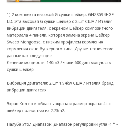
1) 2 комплекта высокой G сушки шейкер, GNZS594HGE-
LD. Эта высокая G сушки шейкер с 2 шт США / Италия
вибрации двигателя, с экраном шейкер композитного
материала 4 панели, которая замена экрана шейкер
Swaco Mongoose, с низким профилем кормления
кормления окно бункерного типа. Другие технические
данные как следующее:
Лечение мощность: 140m3 / ч или 600gpm мощность
сушки шейкер
Вибрация двигателя: 2 шт 1.94kw США / Италия бренд
вибрации двигателя
Экран Кол-во и область экрана и размер экрана: 4 шт
шейкер полностью из 2.73m2.
Палуба Угол Диапазон: Диапазон регулировки угла -1 ° ~