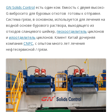
GN Solids Control
есть один ком. Емкость с двумя высоко-
G вибросито для буровых отхотов готовы к отправке.
Система грязи, в основном, используется для лечения на
водной основе бурового раствора, выходящего из
отходов сланцевого шейкер,
пескоотделитель
циклонов
и
илоотделитель
циклонов. Клиент Китай дочерняя
компания
CNPC
, с опытом много лет лечения
нефтесервисной / грязи.