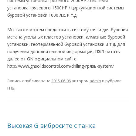
системы установка грязевого 2000HP / системы
установка грязевого 1500HP / циркуляционной системы
буровой установки 1000 л.с. и т.д.
Мы также можем предложить систему грязи для бурения
метана угольных пластов установки, алмазные буровой
установки, геотермальной буровой установки и т.д. Для
получения дополнительной информации, ПЖЛ читать
далее от GN официальном сайте:
http://www.gnsolidscontrol.com/drilling-грязь-system/
Запись опубликована
2015-06-06
автором
admin
в рубрике
ГНБ
.
Высокая G вибросито с танка