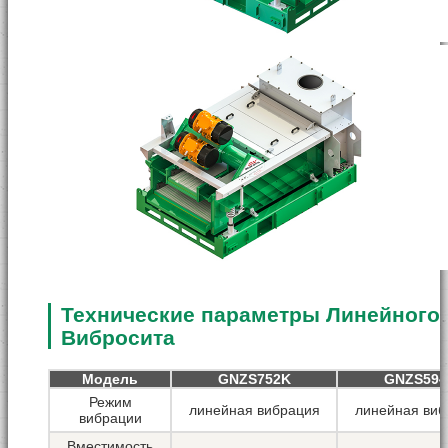
Технические параметры Линейного
Вибросита
Модель
GNZS752K
GNZS594
Режим
линейная вибрация
линейная виб
вибрации
Вместимость