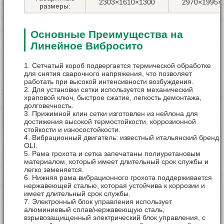
2303×1610×1300
2970×1995×
размеры:
Основные Преимущества на
Линейное Вибросито
1. Сетчатый короб подвергается термической обработке
для снятия сварочного напряжения, что позволяет
работать при высокой интенсивности возбуждения.
2. Для установки сетки используется механический
храповой ключ, быстрое сжатие, легкость демонтажа,
долговечность.
3. Прижимной клин сетки изготовлен из нейлона для
достижения высокой термостойкости, коррозионной
стойкости и износостойкости.
4. Вибрационный двигатель: известный итальянский бренд
OLI.
5. Рама грохота и сетка запечатаны полиуретановым
материалом, который имеет длительный срок службы и
легко заменяется.
6. Нижняя рама вибрационного грохота поддерживается
нержавеющей сталью, которая устойчива к коррозии и
имеет длительный срок службы.
7. Электронный блок управления использует
алюминиевый сплав/нержавеющую сталь,
взрывозащищенный электрический блок управления, с