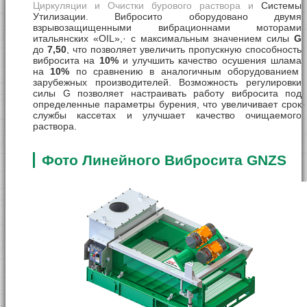
Циркуляции и Очистки бурового раствора и
Системы
Утилизации. Вибросито оборудовано двумя
взрывозащищенными вибрационнами моторами
итальянских «OIL»,· с максимальным значением силы
G
до
7,50
, что позволяет увеличить пропускную способность
вибросита на
10%
и улучшить качество осушения шлама
на
10%
по сравнению в аналогичным оборудованием
зарубежных производителей. Возможность регулировки
силы G позволяет настраивать работу вибросита под
определенные параметры бурения, что увеличивает срок
службы кассетах и улучшает качество очищаемого
раствора.
Фото Линейного Вибросита GNZS