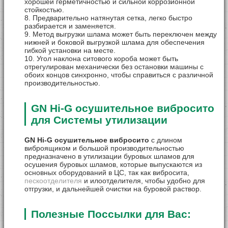
хорошей герметичностью и сильной коррозионной
стойкостью.
8. Предварительно натянутая сетка, легко быстро
разбирается и заменяется.
9. Метод выгрузки шлама может быть переключен между
нижней и боковой выгрузкой шлама для обеспечения
гибкой установки на месте.
10. Угол наклона ситового короба может быть
отрегулирован механически без остановки машины с
обоих концов синхронно, чтобы справиться с различной
производительностью.
GN Hi-G осушительное вибросито
для Системы утилизации
GN Hi-G осушительное вибросито
с длином
виброящиком и большой производительностью
предназначено в утилизации буровых шламов для
осушения буровых шламов, которые выпускаются из
основных оборудований в ЦС, так как вибросита,
пескоотделителя
и илоотделителя, чтобы удобно для
отгрузки, и дальнейшей очистки на буровой раствор.
Полезные Поссылки для Вас: