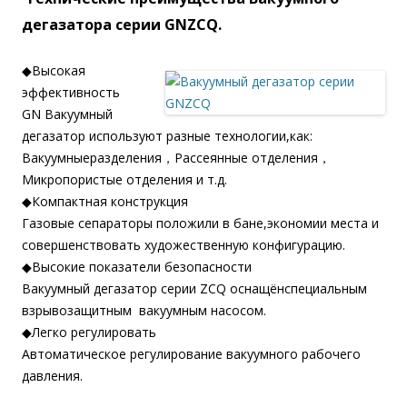
дегазатора серии GNZCQ.
◆Высокая
эффективность
GN Вакуумный
дегазатор используют разные технологии,как:
Вакуумныеразделения，Рассеянные отделения，
Микропористые отделения и т.д.
◆Компактная конструкция
Газовые сепараторы положили в бане,экономии места и
совершенствовать художественную конфигурацию.
◆Высокие показатели безопасности
Вакуумный дегазатор серии ZCQ оснащёнспециальным
взрывозащитным вакуумным насосом.
◆Легко регулировать
Автоматическое регулирование вакуумного рабочего
давления.