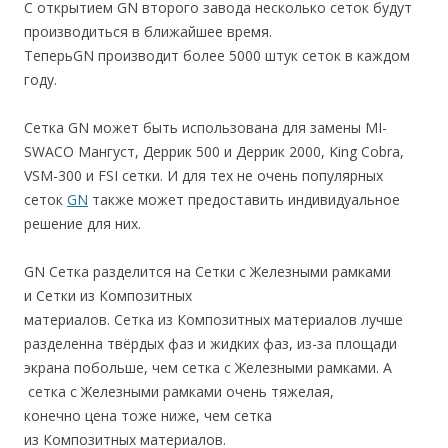
С открытием GN второго завода несколько сеток будут
производиться в ближайшее время.
ТеперьGN производит более 5000 штук сеток в каждом
году.
Сетка GN может быть использована для замены МI-
SWACO Мангуст, Деррик 500 и Деррик 2000, King Cobra,
VSM-300 и FSI сетки. И для тех не очень популярных
сеток
GN
также может предоставить индивидуальное
решение для них.
GN Сетка разделится на Сетки с Железными рамками
и Сетки из Композитных
материалов. Сетка из Композитных материалов лучше
разделенна твёрдых фаз и жидких фаз, из-за площади
экрана побольше, чем сетка с Железными рамками. А
сетка с Железными рамками очень тяжелая,
конечно цена тоже ниже, чем сетка
из Композитных материалов.