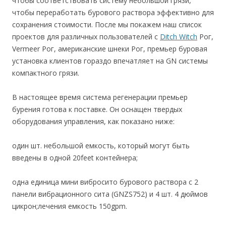
чтобы соответствовать систему небольшой грязи,
чтобы переработать бурового раствора эффективно для
сохранения стоимости. После мы покажем наш список
проектов для различных пользователей с
Ditch Witch
Рог,
Vermeer Рог, американские шнеки Рог, премьер буровая
установка клиентов гораздо впечатляет на GN системы
компактного грязи.
В настоящее время система регенерации премьер
бурения готова к поставке. Он оснащен твердых
оборудования управления, как показано ниже:
один шт. небольшой емкость, который могут быть
введены в одной 20feet контейнера;
одна единица мини вибросито бурового раствора с 2
панели вибрационного сита (GNZS752) и 4 шт. 4 дюймов
цикрон;лечения емкость 150gpm.