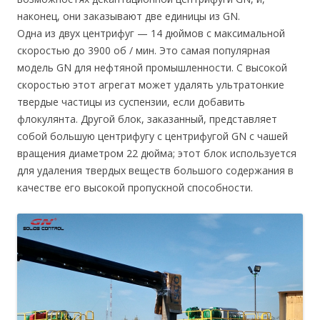
наконец, они заказывают две единицы из GN.
Одна из двух центрифуг — 14 дюймов с максимальной
скоростью до 3900 об / мин. Это самая популярная
модель GN для нефтяной промышленности. С высокой
скоростью этот агрегат может удалять ультратонкие
твердые частицы из суспензии, если добавить
флокулянта. Другой блок, заказанный, представляет
собой большую центрифугу с центрифугой GN с чашей
вращения диаметром 22 дюйма; этот блок используется
для удаления твердых веществ большого содержания в
качестве его высокой пропускной способности.