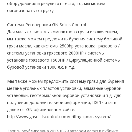
оборудования и результат теста, то, мы можем
организовать отгрузку.
Система Регенерации GN Solids Control
Для малых / системы компактного грязи исключением,
мы также можем предложить бурения систему большой
грязи масла, как системы 2500hp установка грязевого /
системы установка грязевого 2000HP / системы
установка грязевого 1500HP / циркуляционной системы
буровой установки 1000 л.с. и т.д.
Мы также можем предложить систему грязи для бурения
метана угольных пластов установки, алмазные буровой
установки, геотермальной буровой установки и т.д. Для
получения дополнительной информации, ПЖЛ читать
далее от GN официальном сайте:
http://www.gnsolidscontrol.com/drilling-грязь-system/
Запись опубликована
2017-10-29
автором
admin
в рубрике