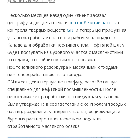
Добавить комментарий
Несколько месяцев назад один клиент заказал
центрифуги для декантера и
центробежные насосы
от
контроля твердых веществ
GN
, и теперь центрифужная
установка работает на своей рабочей площадке в
Канаде для обработки нефтяного ила. Нефтяной шлам
будет поступать из бурового участка с маслянистыми
отходами, отстойником сливного осадка
нефтеналивного резервуара и масляными отходами
нефтеперерабатывающего завода.
GN имеет декантерную центрифугу, разработанную
специально для нефтяной промышленности. После
нескольких лет разработки центрифужная установка
была утверждена в соответствии с контролем твердых
частиц, разделением твердых частиц, рециркуляцией
буровых растворов и извлечением нефти из
отработанного масляного осадка.