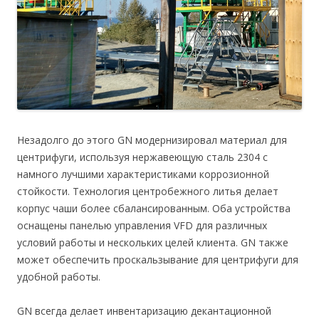
Незадолго до этого GN модернизировал материал для
центрифуги, используя нержавеющую сталь 2304 с
намного лучшими характеристиками коррозионной
стойкости. Технология центробежного литья делает
корпус чаши более сбалансированным. Оба устройства
оснащены панелью управления VFD для различных
условий работы и нескольких целей клиента. GN также
может обеспечить проскальзывание для центрифуги для
удобной работы.
GN всегда делает инвентаризацию декантационной