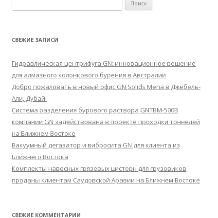
Найти:
СВЕЖИЕ ЗАПИСИ
Гидравлическая центрифуга GN: инновационное решение
для алмазного колонкового бурения в Австралии
Добро пожаловать в новый офис GN Solids Mena в Джебель-
Али, Дубай!
Система разделения бурового раствора GNTBM-500B
компании GN задействована в проекте проходки тоннелей
на Ближнем Востоке
Вакуумный дегазатор и вибросита GN для клиента из
Ближнего Востока
Комплекты навесных грязевых цистерн для грузовиков
проданы клиентам Саудовской Аравии на Ближнем Востоке
СВЕЖИЕ КОММЕНТАРИИ