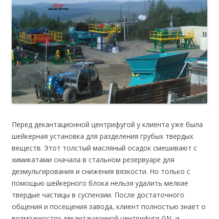
Перед декантационной центрифугой у клиента уже была
шейкерная установка для разделения грубых твердых
веществ. Этот толстый масляный осадок смешивают с
химикатами сначала в стальном резервуаре для
деэмульгирования и снижения вязкости. Но только с
помощью шейкерного блока нельзя удалить мелкие
твердые частицы в суспензии. После достаточного
общения и посещения завода, клиент полностью знает о
возможностях декантационной центрифуги GN, и,