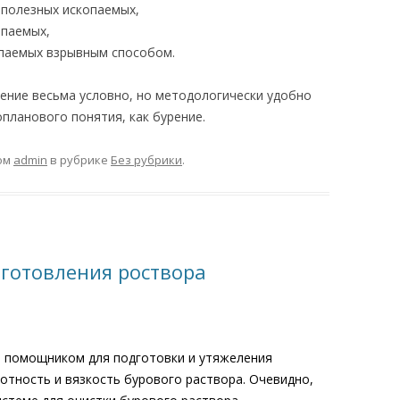
 полезных ископаемых,
опаемых,
паемых взрывным способом.
ение весьма условно, но методологически удобно
планового понятия, как бурение.
ом
admin
в рубрике
Без рубрики
.
готовления роствора
 помощником для подготовки и утяжеления
отность и вязкость бурового раствора. Очевидно,