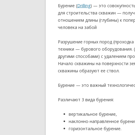
Бурение (
Drilling
) — это совокупност
для строительства скважин — получ
отношением длины (глубины) к попер
человека на забой
Разрушение горных пород (проходка
техники — бурового оборудования. 
другими способами) с удалением про
Начало скважины на поверхности зе
скважины образуют ее ствол.
Бурение — это важный технологичес
Различают 3 вида бурения:
вертикальное бурение,
наклонно-направленное бурени
горизонтальное бурение.