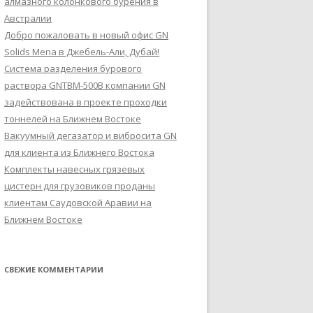
алмазного колонкового бурения в
Австралии
Добро пожаловать в новый офис GN
Solids Mena в Джебель-Али, Дубай!
Система разделения бурового
раствора GNTBM-500B компании GN
задействована в проекте проходки
тоннелей на Ближнем Востоке
Вакуумный дегазатор и вибросита GN
для клиента из Ближнего Востока
Комплекты навесных грязевых
цистерн для грузовиков проданы
клиентам Саудовской Аравии на
Ближнем Востоке
СВЕЖИЕ КОММЕНТАРИИ