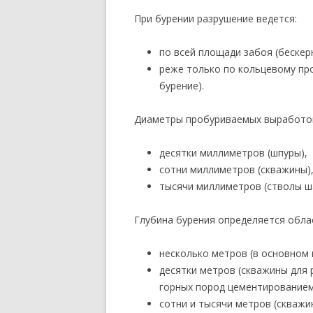
При бурении разрушение ведется:
по всей площади забоя (бескер
реже только по кольцевому пр
бурение).
Диаметры пробуриваемых выработок
десятки миллиметров (шпуры),
сотни миллиметров (скважины)
тысячи миллиметров (стволы ш
Глубина бурения определяется обла
несколько метров (в основном 
десятки метров (скважины для
горных пород цементированием,
сотни и тысячи метров (скважи