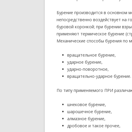
Бурение производится в основном м
непосредственно воздействует на г
буровой коронкой; при бурении взр
применяют термическое бурение (ст
Механические способы бурения по м
вращательное бурение,
ударное бурение,
ударно-поворотное,
вращательно-ударное бурение.
По типу применяемого ПРИ различа
шнековое бурение,
шарошечное бурение,
алмазное бурение,
дробовое и такое прочее,