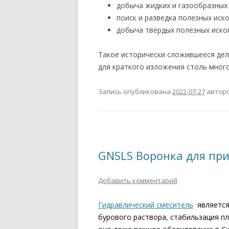
добыча жидких и газообразных
поиск и разведка полезных иск
добыча твердых полезных иско
Такое исторически сложившееся дел
для краткого изложения столь много
Запись опубликована
2022-07-27
автор
GNSLS Воронка для при
Добавить комментарий
Гидравлический смеситель
является
бурового раствора, стабильзация пл