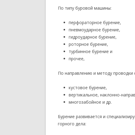
По типу буровой машины:
перфораторное бурение,
пневмоударное бурение,
гидроударное бурение,
роторное бурение,
турбинное бурение и
прочее,
По направлению и методу проводки 
кустовое бурение,
вертикальное, наклонно-напра
многозабойное и др.
Бурение развивается и специализиру
горного дела: