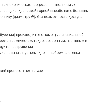
ь технологических процессов, выполняемых
ения цилиндрической горной выработки с большим
ечнику (диаметру Ø), без возможности доступа
 бурения) производится с помощью специальной
(реже термическим, гидроэрозионным, взрывным и
дуктов разрушения.
мли называют устьем, дно — забоем, а стенки
кий процесс в нефтегазе.
е,