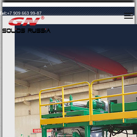
Язык Language
Tel:
+7 909 663 99-87
ГЛАВНАЯ
О КОМПАНИИ