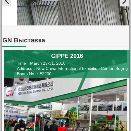
GN Выставка
CIPPE 2016
Time：March 29-31, 2016
Address：New China International Exhibition Center, Beijing
Booth No.：E2200