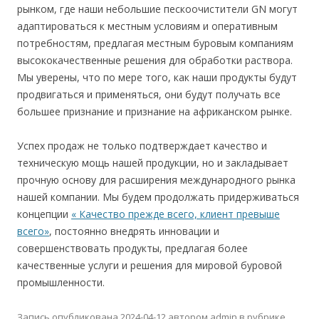
рынком, где наши небольшие пескоочистители GN могут
адаптироваться к местным условиям и оперативным
потребностям, предлагая местным буровым компаниям
высококачественные решения для обработки раствора.
Мы уверены, что по мере того, как наши продукты будут
продвигаться и применяться, они будут получать все
большее признание и признание на африканском рынке.
Успех продаж не только подтверждает качество и
техническую мощь нашей продукции, но и закладывает
прочную основу для расширения международного рынка
нашей компании. Мы будем продолжать придерживаться
концепции
« Качество прежде всего, клиент превыше
всего»
, постоянно внедрять инновации и
совершенствовать продукты, предлагая более
качественные услуги и решения для мировой буровой
промышленности.
Запись опубликована
2024-04-12
автором
admin
в рубрике