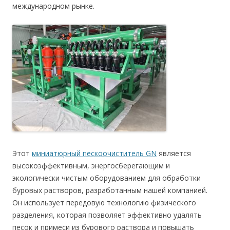
международном рынке.
Этот
миниатюрный пескоочиститель GN
является
высокоэффективным, энергосберегающим и
экологически чистым оборудованием для обработки
буровых растворов, разработанным нашей компанией.
Он использует передовую технологию физического
разделения, которая позволяет эффективно удалять
песок и примеси из бурового раствора и повышать