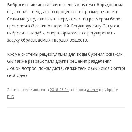
Вибросито является единственным путем оборудования
отделения твердых сто процентов от размера частиц.
Сетки могут удалить из твердых частиц размером более
проволочной сетки отверстий. Регулируя силу G и угол
вибросита палубы, оператор может отрегулировать
засуху сбрасываемых твердых веществ.
Кроме системы рециркуляции для воды бурения скважин,
GN также разработали другие решения разделения.
Любой вопрос, пожалуйста, свяжитесь с GN Solids Control
свободно.
Запись опубликована
2018-06-24
автором
admin
в рубрике
ГНБ
.