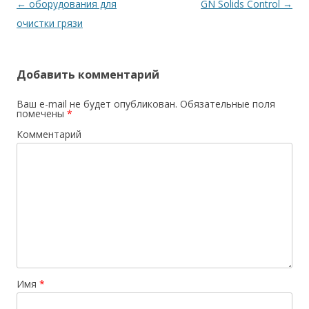
Навигация по записям
←
оборудования для
GN Solids Control
→
очистки грязи
Добавить комментарий
Ваш e-mail не будет опубликован.
Обязательные поля
помечены
*
Комментарий
Имя
*