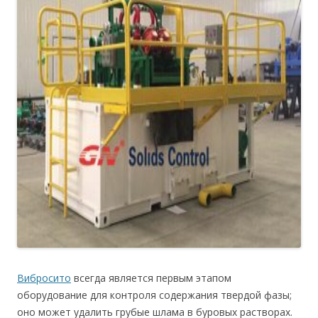
Вибросито
всегда является первым этапом
оборудование для контроля содержания твердой фазы;
оно может удалить грубые шлама в буровых растворах.