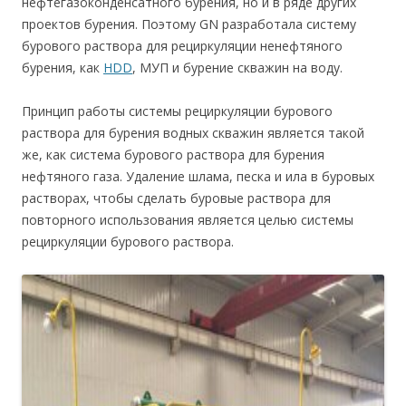
нефтегазоконденсатного бурения, но и в ряде других
проектов бурения. Поэтому GN разработала систему
бурового раствора для рециркуляции ненефтяного
бурения, как
HDD
, МУП и бурение скважин на воду.
Принцип работы системы рециркуляции бурового
раствора для бурения водных скважин является такой
же, как система бурового раствора для бурения
нефтяного газа. Удаление шлама, песка и ила в буровых
растворах, чтобы сделать буровые раствора для
повторного использования является целью системы
рециркуляции бурового раствора.