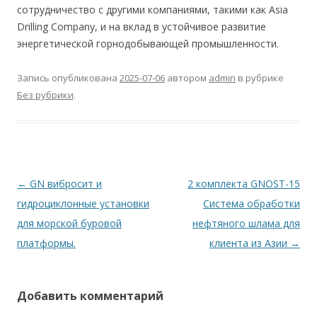
сотрудничество с другими компаниями, такими как Asia
Drilling Company, и на вклад в устойчивое развитие
энергетической горнодобывающей промышленности.
Запись опубликована
2025-07-06
автором
admin
в рубрике
Без рубрики
.
Навигация по записям
←
GN вибросит и
2 комплекта GNOST-15
гидроциклонные установки
Система обработки
для морской буровой
нефтяного шлама для
платформы.
клиента из Азии
→
Добавить комментарий