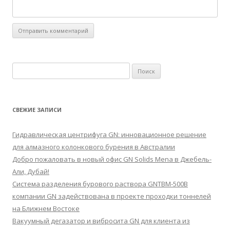
Найти:
СВЕЖИЕ ЗАПИСИ
Гидравлическая центрифуга GN: инновационное решение
для алмазного колонкового бурения в Австралии
Добро пожаловать в новый офис GN Solids Mena в Джебель-
Али, Дубай!
Система разделения бурового раствора GNTBM-500B
компании GN задействована в проекте проходки тоннелей
на Ближнем Востоке
Вакуумный дегазатор и вибросита GN для клиента из