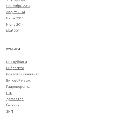
Сентябрь 2014
Август 2014
Июль 2014
Июнь 2014
Май 2014
РУБРИКИ
Без рубрики
Вибросито
Винтовой конвейер
Витовой насос
Гидроворонка
ГНБ
дегазатор
Ёмкость
ЗИП