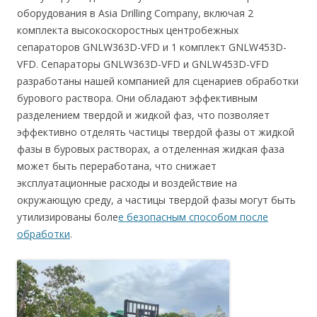
оборудования в Asia Drilling Company, включая 2
комплекта высокоскоростных центробежных
сепараторов GNLW363D-VFD и 1 комплект GNLW453D-
VFD. Сепараторы GNLW363D-VFD и GNLW453D-VFD
разработаны нашей компанией для сценариев обработки
бурового раствора. Они обладают эффективным
разделением твердой и жидкой фаз, что позволяет
эффективно отделять частицы твердой фазы от жидкой
фазы в буровых растворах, а отделенная жидкая фаза
может быть переработана, что снижает
эксплуатационные расходы и воздействие на
окружающую среду, а частицы твердой фазы могут быть
утилизированы боле
е безопасным способом после
обработки
.