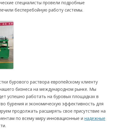
ческие специалисты провели подробные
печили бесперебойную работу системы.
стки бурового раствора европейскому клиенту
нашего бизнеса на международном рынке. Мы
дет успешно работать на буровых площадках в
тво бурения и экономическую эффективность для
ируем продолжать расширять свое присутствие на
иентам по всему миру инновационные и
надежные
ти.