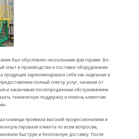
ания был обусловлен несколькими факторами. Во-
ый опыт в производстве и поставке оборудования
а продукция зарекомендовала себя как надежная и
предоставляем полный спектр услуг, начиная от
ния и заканчивая послепродажным обслуживанием.
азать техническую поддержку и помочь клиентам
мы.
аша команда проявила высокий профессионализм и
консультировали клиента по всем вопросам,
низовали быструю и безопасную доставку. После