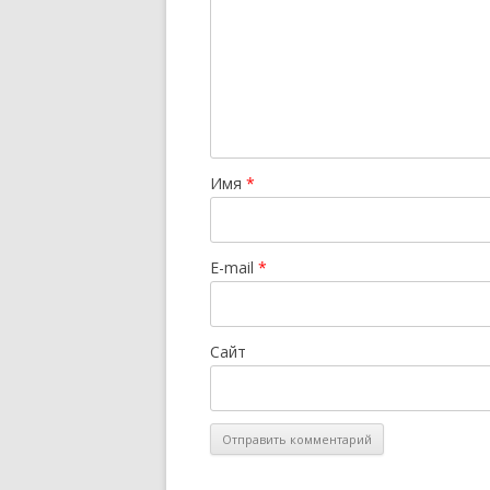
Имя
*
E-mail
*
Сайт