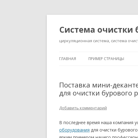
Система очистки 
циркуляционная система, система очис
ГЛАВНАЯ
ПРИМЕР СТРАНИЦЫ
Поставка мини-декант
для очистки бурового 
Добавить комментарий
В последнее время наша компания у
оборудования
для очистки бурового
ярким примером нашего профессиона