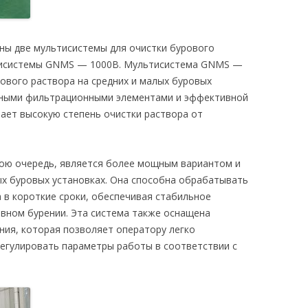
ены две мультисистемы для очистки бурового
тисистемы GNMS — 1000B. Мультисистема GNMS —
ового раствора на средних и малых буровых
нными фильтрационными элементами и эффективной
вает высокую степень очистки раствора от
ою очередь, является более мощным вариантом и
ых буровых установках. Она способна обрабатывать
в короткие сроки, обеспечивая стабильное
ивном бурении. Эта система также оснащена
ния, которая позволяет оператору легко
регулировать параметры работы в соответствии с