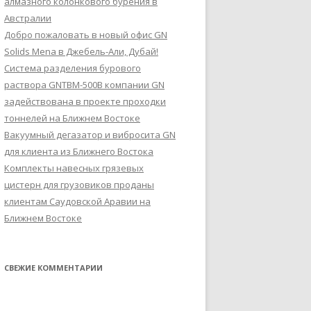
алмазного колонкового бурения в
Австралии
Добро пожаловать в новый офис GN
Solids Mena в Джебель-Али, Дубай!
Система разделения бурового
раствора GNTBM-500B компании GN
задействована в проекте проходки
тоннелей на Ближнем Востоке
Вакуумный дегазатор и вибросита GN
для клиента из Ближнего Востока
Комплекты навесных грязевых
цистерн для грузовиков проданы
клиентам Саудовской Аравии на
Ближнем Востоке
СВЕЖИЕ КОММЕНТАРИИ