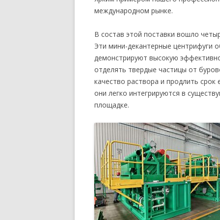
международном рынке.
В состав этой поставки вошло чет
Эти мини-декантерные центрифуги о
демонстрируют высокую эффективно
отделять твердые частицы от буров
качество раствора и продлить срок
они легко интегрируются в существ
площадке.