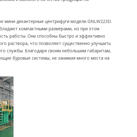
ыре мини-декантерные центрифуги модели GNLW223D.
бладают компактными размерами, но при этом
сть работы. Они способны быстро и эффективно
ого раствора, что позволяет существенно улучшить
 его службы. Благодаря своим небольшим габаритам,
ующие буровые системы, не занимая много места на