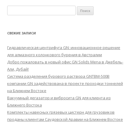
Найти:
СВЕЖИЕ ЗАПИСИ
Гидравлическая центрифуга GN: инновационное решение
для алмазного колонкового бурения в Австралии
Добро пожаловать в новый офис GN Solids Mena в Джебель-
Али, Дубай!
Система разделения бурового раствора GNTBM-500B
компании GN задействована в проекте проходки тоннелей
на Ближнем Востоке
Вакуумный дегазатор и вибросита GN для клиента из
Ближнего Востока
Комплекты навесных грязевых цистерн для грузовиков
проданы клиентам Саудовской Аравии на Ближнем Востоке