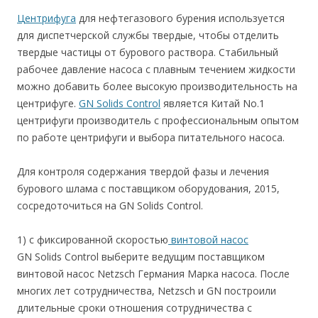
Центрифуга
для нефтегазового бурения используется
для диспетчерской службы твердые, чтобы отделить
твердые частицы от бурового раствора. Стабильный
рабочее давление насоса с плавным течением жидкости
можно добавить более высокую производительность на
центрифуге.
GN Solids Control
является Китай No.1
центрифуги производитель с профессиональным опытом
по работе центрифуги и выбора питательного насоса.
Для контроля содержания твердой фазы и лечения
бурового шлама с поставщиком оборудования, 2015,
сосредоточиться на GN Solids Control.
1) с фиксированной скоростью
винтовой насос
GN Solids Control выберите ведущим поставщиком
винтовой насос Netzsch Германия Марка насоса. После
многих лет сотрудничества, Netzsch и GN построили
длительные сроки отношения сотрудничества с