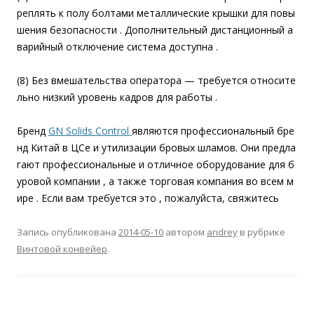
реплять к полу болтами металлические крышки для повы
шения безопасности . Дополнительный дистанционный а
варийный отключение система доступна .
(8) Без вмешательства оператора — требуется относите
льно низкий уровень кадров для работы .
Бренд
GN Solids Control
являются профессиональный бре
нд Китай в ЦСе и утилизации бровых шламов. Они предла
гают профессиональные и отличное оборудование для б
уровой компании , а также торговая компания во всем м
ире . Если вам требуется это , пожалуйста, свяжитесь
Запись опубликована
2014-05-10
автором
andrey
в рубрике
Винтовой конвейер
.