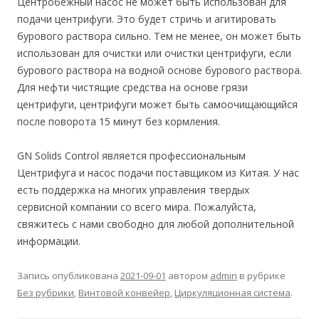
Центробежный насос не может быть использован для
подачи центрифуги. Это будет стричь и агитировать
бурового раствора сильно. Тем не менее, он может быть
использован для очистки или очистки центрифуги, если
бурового раствора на водной основе бурового раствора.
Для нефти чистящие средства на основе грязи
центрифуги, центрифуги может быть самоочищающийся
после поворота 15 минут без кормления.
GN Solids Control является профессиональным
Центрифуга и насос подачи поставщиком из Китая. У нас
есть поддержка на многих управления твердых
сервисной компании со всего мира. Пожалуйста,
свяжитесь с нами свободно для любой дополнительной
информации.
Запись опубликована
2021-09-01
автором
admin
в рубрике
Без рубрики
,
Винтовой конвейер
,
Циркуляционная система
.