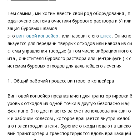
Тем самым , мы хотим ввести свой род оборудования , п
одключено система очистики бурового раствора и Утили
зация буровых шламов
это
винтовой конвейер
, или назовите его
шнек
. Он испо
льзуется для передачи твердых отходов или навоза из си
стемы управления твердые (в том числе вибрационного с
ита , очистителя бурового раствора или центрифуги ) к с
истемам буровых отходов для дальнейшего лечения.
1 . Общий рабочий процесс винтового конвейера
Винтовой конвейер предназначен для транспортировки б
уровых отходов из одной точки в другую безопасно и эф
фективно. Это достигается за счет использования свито
к и рабочим колесом , которое вращается внутри желоб
а от электродвигателя . Бурение отходы подают в шнеко
вый транспортер и транспортируются вдоль вращающей