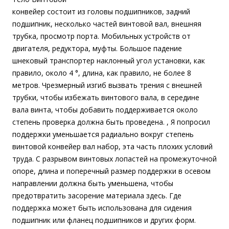
конвейер состоит из головы подшипников, задний
подшипник, несколько частей винтовой вал, внешняя
трубка, просмотр порта. Мобильных устройств от
двигателя, редуктора, муфты. Большое падение
шнековый транспортер наклонный угол установки, как
правило, около 4 °, длина, как правило, не более 8
метров. Чрезмерный изгиб вызвать трения с внешней
трубки, чтобы избежать винтового вала, в середине
вала винта, чтобы добавить поддерживается около
степень проверка должна быть проведена. , Я попросил
поддержки уменьшается радиально вокруг степень
винтовой конвейер вал набор, эта часть плохих условий
труда. С разрывом винтовых лопастей на промежуточной
опоре, длина и поперечный размер поддержки в осевом
направлении должна быть уменьшена, чтобы
предотвратить засорение материала здесь. Где
поддержка может быть использована для сидения
подшипник или фланец подшипников и других форм.