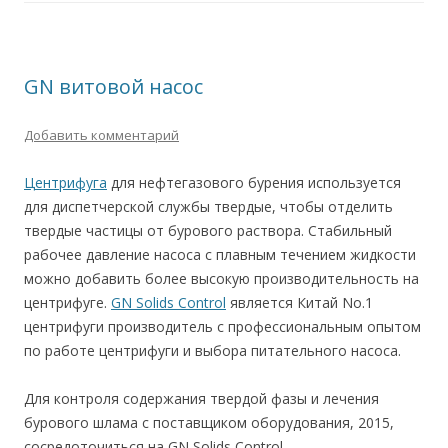
GN витовой насос
Добавить комментарий
Центрифуга
для нефтегазового бурения используется
для диспетчерской службы твердые, чтобы отделить
твердые частицы от бурового раствора. Стабильный
рабочее давление насоса с плавным течением жидкости
можно добавить более высокую производительность на
центрифуге.
GN Solids Control
является Китай No.1
центрифуги производитель с профессиональным опытом
по работе центрифуги и выбора питательного насоса.
Для контроля содержания твердой фазы и лечения
бурового шлама с поставщиком оборудования, 2015,
сосредоточиться на GN Solids Control.