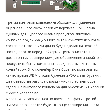
Третий винтовой конвейер необходим для удаления
обработанного сухой резки от вертикальной шлама
сушилки для бурового шлама пропусков.Винтовой
конвейер под вибрационного сита и очистителем грязи
составляет около 25м длина будет сделан на верхней
части дорожки перед шейкеры и грязи очиститель с
достаточным расширением для обеспечения аварийного
пропустить быть помещены перед вторым винтовым
конвейером. Это конвейер Винт будет использоваться
как во время WBM стадии бурения и РУО фазы бурения.
Два отверстия разряда с раздвижной пластины будет
сделан на винтового конвейера для обеспечения черенки
сброс в коралла во
Фаза РВО и закрываться во время РУО фазы. Третий
выпускное отверстие будет в конце расширения шнека