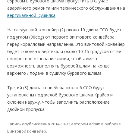
сбросом в бурового шлама пропустить в случае
аварийного ремонта или технического обслуживания на
вертикальной сушилка
.
На следующий конвейер (2) около 10 длина ССО будет
под углом (90deg) от первого винтового конвейера,
перед коралловый направление. Это винтовой конвейер
будет склонен к вертикали около 10-15 градусов от ее
поворотное основание линии, чтобы иметь
возможность выполнять буровой шлам на конце
верхнего / подачи в сушилку бурового шлама.
Третий (3) длина конвейера около 6 ССО будут
установлены под желоб бурового шлама Крайер и
склонен наружу, чтобы заполнить расположение
двойной пропуска.
Запись опубликована
2014-10-12
автором
admin
в рубрике
Винтовой конвейер
.