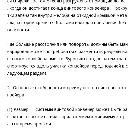
ся спирали . Затем отходы разгружены с помощью лотка
, когда он достигает конца винтового конвейера . Прокру
тки запечатан внутри желоба на откидной крышкой мета
лла, который крепится болтами вниз для повышения без
опасности .
Где большие расстояния или повороты должны быть ман
еврировал может потребоваться разместить разделы ви
нтового конвейера вместе. Буровых отходов затем тран
спортируется вдоль участка конвейера перед подачей в с
ледующем разделе.
2 . Основные особенности и преимущества винтового ко
нвейера
(1) Размер — системы винтовой конвейер может быть ра
ссчитан в соответствии с приложением к минимуму затр
аты и время простоя .