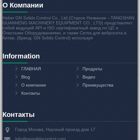
О Компании
Hebei GN Solids Control Co., Ltd.(Старое Название --TANGSHAN
GUANNENG MACHINERY EQUIPMENT CO., LTD) представляет
собой ведущий API и ISO сертификатный завод по ЦС и
Очистыми Оборудованиями, и также Сеток для вибросита в
Китае, (Бренд: GN Solids Control) используя
Information
ГЛАВНАЯ
Продукты
Blog
Видео
О компании
Преимущества
Контакты
Контакты
Город Москва, Научный проезд дом 17
info@gnsolidscontrol.com