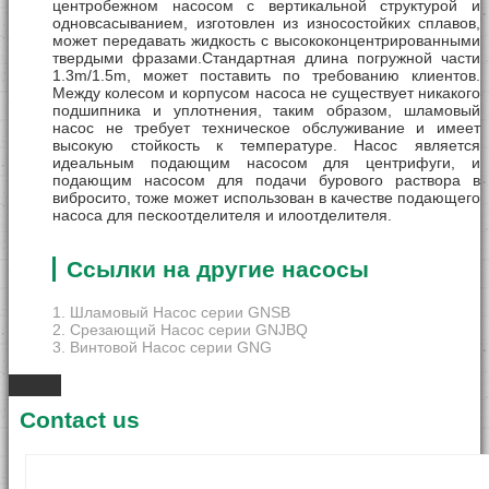
центробежном насосом с вертикальной структурой и
одновсасыванием, изготовлен из износостойких сплавов,
может передавать жидкость с высококонцентрированными
твердыми фразами.Стандартная длина погружной части
1.3m/1.5m, может поставить по требованию клиентов.
Между колесом и корпусом насоса не существует никакого
подшипника и уплотнения, таким образом, шламовый
насос не требует техническое обслуживание и имеет
высокую стойкость к температуре. Насос является
идеальным подающим насосом для центрифуги, и
подающим насосом для подачи бурового раствора в
вибросито, тоже может использован в качестве подающего
насоса для пескоотделителя и илоотделителя.
Ссылки на другие насосы
1.
Шламовый Насос серии GNSB
2.
Срезающий Насос серии GNJBQ
3.
Винтовой Насос серии GNG
Contact us